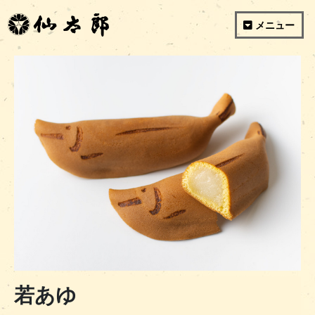
メニュー
若あゆ