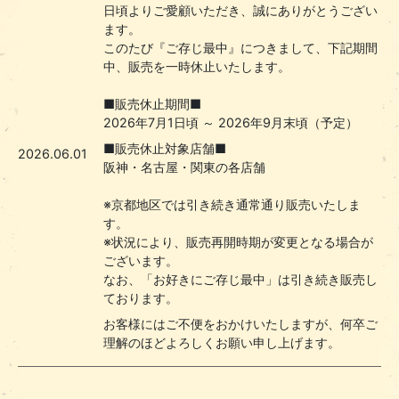
日頃よりご愛顧いただき、誠にありがとうござい
ます。
このたび『ご存じ最中』につきまして、下記期間
中、販売を一時休止いたします。
■販売休止期間■
2026年7月1日頃 ～ 2026年9月末頃（予定）
■販売休止対象店舗■
2026.06.01
阪神・名古屋・関東の各店舗
※京都地区では引き続き通常通り販売いたしま
す。
※状況により、販売再開時期が変更となる場合が
ございます。
なお、「お好きにご存じ最中」は引き続き販売し
ております。
お客様にはご不便をおかけいたしますが、何卒ご
理解のほどよろしくお願い申し上げます。