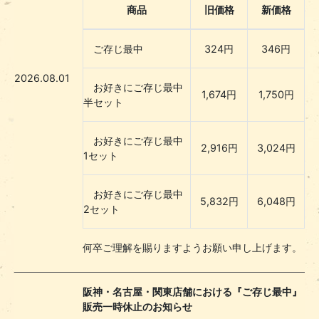
商品
旧価格
新価格
ご存じ最中
324円
346円
2026.08.01
お好きにご存じ最中
1,674円
1,750円
半セット
お好きにご存じ最中
2,916円
3,024円
1セット
お好きにご存じ最中
5,832円
6,048円
2セット
何卒ご理解を賜りますようお願い申し上げます。
阪神・名古屋・関東店舗における『ご存じ最中』
販売一時休止のお知らせ