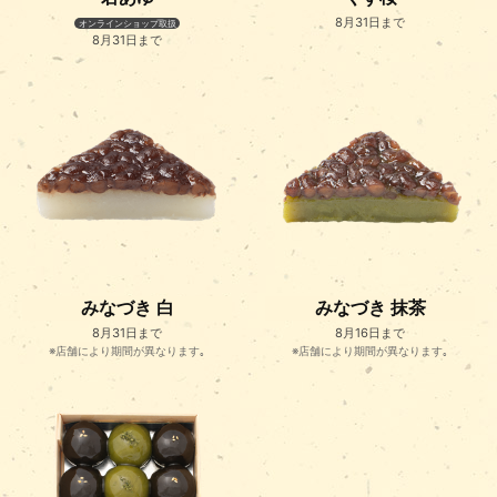
8月31日まで
オンラインショップ取扱
8月31日まで
みなづき 白
みなづき 抹茶
8月31日まで
8月16日まで
※店舗により期間が異なります｡
※店舗により期間が異なります｡