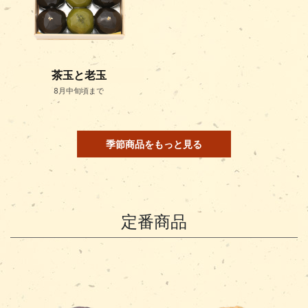
茶玉と老玉
8月中旬頃まで
季節商品をもっと見る
定番商品