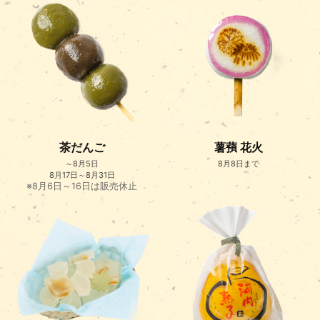
茶だんご
薯蕷 花火
～8月5日
8月8日まで
8月17日～8月31日
※8月6日～16日は販売休止