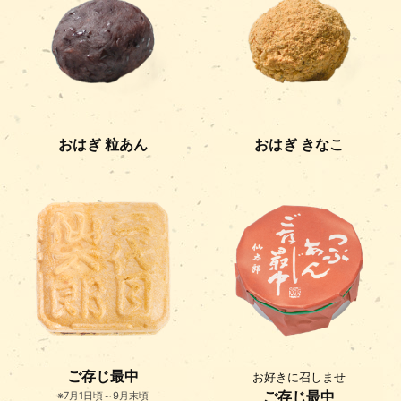
おはぎ 粒あん
おはぎ きなこ
ご存じ最中
お好きに召しませ
ご存じ最中
※7月1日頃～9月末頃