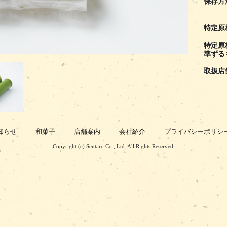
保存方
特定原
特定原
準ずる
取扱店
知らせ
和菓子
店舗案内
会社紹介
プライバシーポリシ
Copyright (c) Sentaro Co., Ltd. All Rights Reserved.